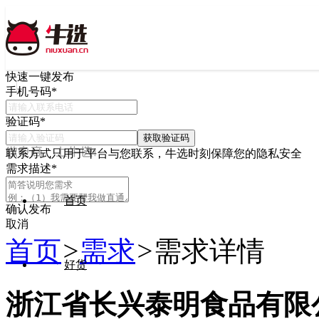
快速一键发布
手机号码
*
验证码
*
获取验证码
联系方式只用于平台与您联系，牛选时刻保障您的隐私安全
需求描述
*
首页
确认发布
取消
首页
>
需求
>
需求详情
好货
浙江省长兴泰明食品有限