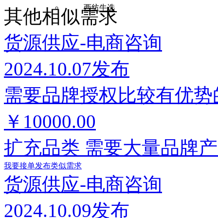
西纺牛选
其他相似需求
货源供应-电商咨询
2024.10.07发布
需要品牌授权比较有优势
￥10000.00
扩充品类 需要大量品牌
我要接单
发布类似需求
货源供应-电商咨询
2024.10.09发布