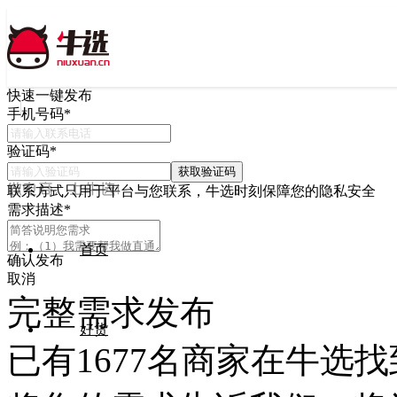
快速一键发布
手机号码
*
验证码
*
获取验证码
联系方式只用于平台与您联系，牛选时刻保障您的隐私安全
需求描述
*
首页
确认发布
取消
完整需求发布
好货
已有
1677
名商家在牛选找