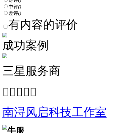
好评
()
中评
()
差评
()
有内容的评价
成功案例
三星服务商





南浔风启科技工作室