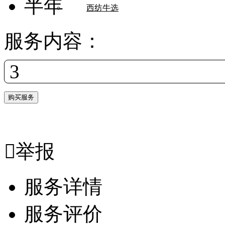
半年
西纺牛选
服务内容：
3

举报
服务详情
服务评价