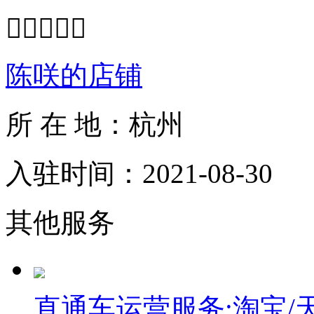





陈咲的店铺
所 在 地：杭州
入驻时间：2021-08-30
其他服务
直通车运营服务:淘宝/