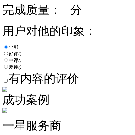
完成质量：
分
用户对他的印象：
全部
好评
()
中评
()
差评
()
有内容的评价
成功案例
一星服务商