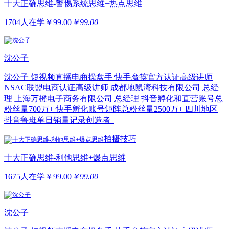
十大正确思维-警惕系统思维+热点思维
1704人在学
￥
99.00
￥99.00
沈公子
沈公子 短视频直播电商操盘手 快手魔筷官方认证高级讲师
NSAC联盟电商认证高级讲师 成都地鼠湾科技有限公司 总经
理 上海万橙电子商务有限公司 总经理 抖音孵化和直营账号总
粉丝量700万+ 快手孵化账号矩阵总粉丝量2500万+ 四川地区
抖音鲁班单日销量记录创造者
拍摄技巧
十大正确思维-利他思维+爆点思维
1675人在学
￥
99.00
￥99.00
沈公子