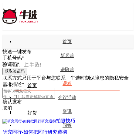
首页
快速一键发布
新兵营
手机号码
*
验证码
*
进阶营
获取验证码
联系方式只用于平台与您联系，牛选时刻保障您的隐私安全
课程
需求描述
*
首页
会议活动
确认发布
取消
资讯
好货
拍摄技巧
问答
研究同行-如何把同行研究透彻