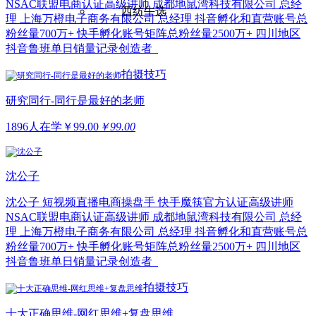
NSAC联盟电商认证高级讲师 成都地鼠湾科技有限公司 总经
西纺牛选
理 上海万橙电子商务有限公司 总经理 抖音孵化和直营账号总
粉丝量700万+ 快手孵化账号矩阵总粉丝量2500万+ 四川地区
抖音鲁班单日销量记录创造者
拍摄技巧
研究同行-同行是最好的老师
1896人在学
￥
99.00
￥99.00
沈公子
沈公子 短视频直播电商操盘手 快手魔筷官方认证高级讲师
NSAC联盟电商认证高级讲师 成都地鼠湾科技有限公司 总经
理 上海万橙电子商务有限公司 总经理 抖音孵化和直营账号总
粉丝量700万+ 快手孵化账号矩阵总粉丝量2500万+ 四川地区
抖音鲁班单日销量记录创造者
拍摄技巧
十大正确思维-网红思维+复盘思维