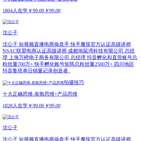
1804人在学
￥
99.00
￥99.00
沈公子
沈公子 短视频直播电商操盘手 快手魔筷官方认证高级讲师
NSAC联盟电商认证高级讲师 成都地鼠湾科技有限公司 总经
理 上海万橙电子商务有限公司 总经理 抖音孵化和直营账号总
粉丝量700万+ 快手孵化账号矩阵总粉丝量2500万+ 四川地区
抖音鲁班单日销量记录创造者
拍摄技巧
十大正确思维-发散思维+产品思维
1828人在学
￥
99.00
￥99.00
沈公子
沈公子 短视频直播电商操盘手 快手魔筷官方认证高级讲师