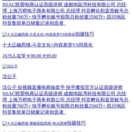
NSAC联盟电商认证高级讲师 成都地鼠湾科技有限公司 总经
理 上海万橙电子商务有限公司 总经理 抖音孵化和直营账号总
粉丝量700万+ 快手孵化账号矩阵总粉丝量2500万+ 四川地区
抖音鲁班单日销量记录创造者
拍摄技巧
十大正确思维-斗音文化+内容差异VS同质化
1679人在学
￥
99.00
￥99.00
沈公子
沈公子 短视频直播电商操盘手 快手魔筷官方认证高级讲师
NSAC联盟电商认证高级讲师 成都地鼠湾科技有限公司 总经
理 上海万橙电子商务有限公司 总经理 抖音孵化和直营账号总
粉丝量700万+ 快手孵化账号矩阵总粉丝量2500万+ 四川地区
抖音鲁班单日销量记录创造者
拍摄技巧